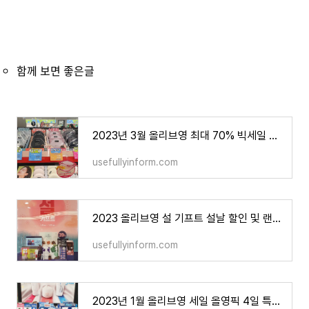
함께 보면 좋은글
2023년 3월 올리브영 최대 70% 빅세일 올영세일 기간 및 할인 정보
usefullyinform.com
2023 올리브영 설 기프트 설날 할인 및 랜선쇼핑위크 정보
usefullyinform.com
2023년 1월 올리브영 세일 올영픽 4일 특가 및 올리브키트 정보