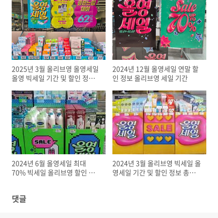
2025년 3월 올리브영 올영세일
2024년 12월 올영세일 연말 할
올영 빅세일 기간 및 할인 정보
인 정보 올리브영 세일 기간
총정리
2024년 6월 올영세일 최대
2024년 3월 올리브영 빅세일 올
70% 빅세일 올리브영 할인 정
영세일 기간 및 할인 정보 총정
보 총정리
리
댓글