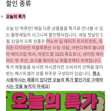
할인 종류
오늘의 특가
오늘 단 하루만! 매일 다른 상품들을 특가로 만나볼 수 있
는 올영세일의 시그니쳐 할인행사입니다. 세일 첫날인 5
월 31일의 오특 상품은
어노브 딥 데미지 트리트먼트, 토
리든 다이브인 히알루론산 수딩 크림, 어반디케이 올나이
터 메이크업 픽서, 라운드랩 1025 독도토너, 네이밍 레이
어드 핏 쿠션, 유시몰 화이트닝 퍼플코렉터 치약입니다.
특가 제품들을 보시면 아시겠지만 소비자의 선택을 많이
받는 베스트셀러 상품 위주로 구성되어 있습니다.
평소
사용하시는 제품이 있다면 오늘의 특가 할인가로 구매하
시는 것을 놓치지 마세요!