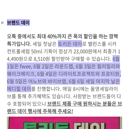
브랜드 데이
오특 중에서도 최대 40%까지 큰 폭의 할인을 하는 깜짝
특가입니다.
세일 첫날은
토리든 데이
로 밸런스풀 시카
컨트롤세럼 50ml 기획이 정상가 23,000원에서 최종가 1
4,490원으로 8,510원 할인받아 구매할 수 있습니다.
6월
1일은 fwee, 6월 2일은 라운드랩, 6월 3일은 필리밀리와
웨이크메이크, 6월 4일은 디라이트프로젝트와 프로티원,
6월 5일은 어노브와 바이브랩, 6월 6일 세일 마지막 날은
메디힐 데이
를 진행합니다. 매일 8시에는 올영세일라이
브를 통해 추가혜택도 있습니다. 사랑받는 브랜드들이 다
수 포함되어 있으니
브랜드 제품 구매 원하시는 분들은 브
랜드 데이 행사에 주목해 주세요!