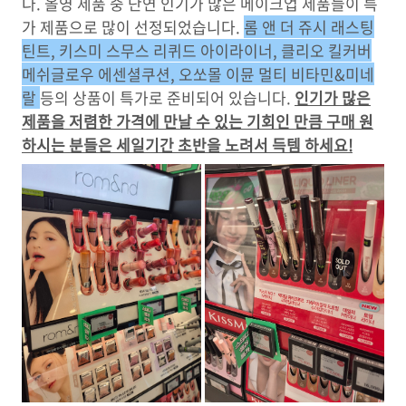
다. 올영 제품 중 단연 인기가 많은 메이크업 제품들이 특
가 제품으로 많이 선정되었습니다.
롬 앤 더 쥬시 래스팅
틴트, 키스미 스무스 리퀴드 아이라이너, 클리오 킬커버
메쉬글로우 에센셜쿠션, 오쏘몰 이뮨 멀티 비타민&미네
랄
등의 상품이 특가로 준비되어 있습니다.
인기가 많은
제품을 저렴한 가격에 만날 수 있는 기회인 만큼 구매 원
하시는 분들은 세일기간 초반을 노려서 득템 하세요!