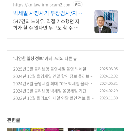
https://kmlawfirm-scam2.com
광고
빅세일 사칭사기 부장검사/지청
장 역임
547건의 노하우, 직접 기소했던 저
희가 할 수 없다면 누구도 할 수 없습
니다.
'
다양한 일상 정보
' 카테고리의 다른 글
2025년 3월 올리브영 올영세일 올영 빅세일 기
2025.03.05
간 및 할인 정보 총정리
2024년 12월 올영세일 연말 할인 정보 올리브영
2024.12.02
(0)
세일 기간
2024년 6월 올영세일 최대 70% 빅세일 올리브
2024.05.31
(0)
영 할인 정보 총정리
2024년 3월 올리브영 빅세일 올영세일 기간 및
2024.02.29
(0)
할인 정보 총정리
2023년 12월 올리브영 세일 연말 할인 정보 올영
2023.11.30
(0)
세일 기간
(0)
관련글