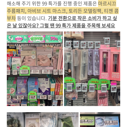
해소해 주기 위한 99 특가를 진행 중인 제품은
마르시끄
주름패치, 아비브 시트 마스크, 토리든 모델링팩, 티젠 콤
부차
등이 있습니다.
기분 전환으로 작은 소비가 하고 싶
은 날 있잖아요? 그럴 땐 99 특가 제품을 주목해 보세요