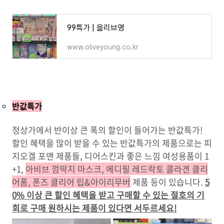
99특가 | 올리브영
www.oliveyoung.co.kr
반값특가
정상가에서 반이상 큰 폭의 할인이 들어가는 반값특가!
할인 혜택을 많이 받을 수 있는 반값특가의 제품으로는 피
지오겔 포맨 제품들, 디어스킨과 좋은 느낌 여성용품이 1
+1,
아비브 껌딱지 마스크, 메디필 레드락토 콜라겐 클리
어폼, 폰즈 클리어 립&아이리무버
제품 등이 있습니다.
5
0% 이상 큰 할인 혜택을 받고 구매할 수 있는 절호의 기
회로 구매 원하시는 제품이 있다면 서두르세요!