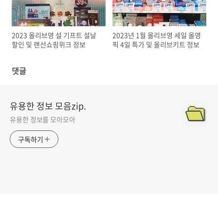
2023 올리브영 설 기프트 설날
2023년 1월 올리브영 세일 올영
할인 및 랜선쇼핑위크 정보
픽 4일 특가 및 올리브키트 정보
댓글
유용한 정보 모음zip.
유용한 정보를 모아모아
구독하기