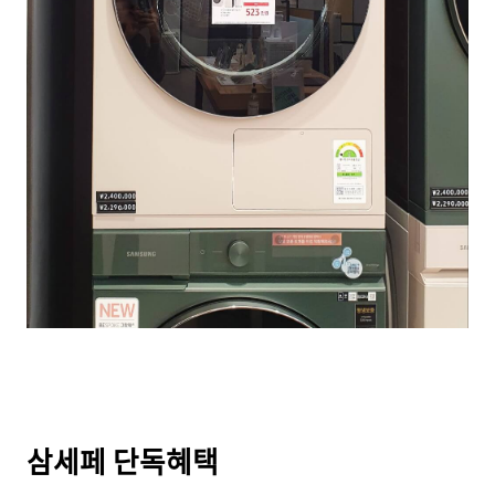
삼세페 단독혜택