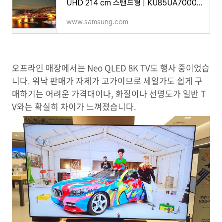
UHD 214 cm 스탠드형 | KU85UA7000FXKR | Samsung 대한민국
www.samsung.com
오프라인 매장에서는 Neo QLED 8K TV도 행사 중이었습
니다. 워낙 판매가 자체가 고가이므로 세일가도 쉽게 구
매하기는 어려운 가격대이나, 화질이나 선명도가 일반 T
V와는 확실히 차이가 느껴졌습니다.