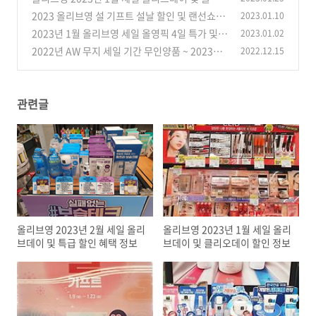
오데이 할인 정보
2023 올리브영 설 기프트 설날 할인 및 랜선쇼핑
2023.01.10
(0)
위크 정보
2023년 1월 올리브영 세일 올영픽 4일 특가 및
2023.01.02
(0)
올리브키트 정보
2022년 AW 무지 세일 기간 무인양품 ~ 2023년
2022.12.15
(0)
연초 할인 정보
(0)
관련글
올리브영 2023년 2월 세일 올리
올리브영 2023년 1월 세일 올리
브데이 및 특급 할인 혜택 정보
브데이 및 클리오데이 할인 정보