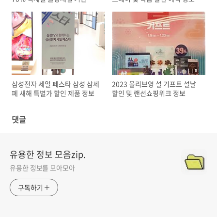
할인 정보
삼성전자 세일 페스타 삼성 삼세
2023 올리브영 설 기프트 설날
페 새해 특별가 할인 제품 정보
할인 및 랜선쇼핑위크 정보
댓글
유용한 정보 모음zip.
유용한 정보를 모아모아
구독하기