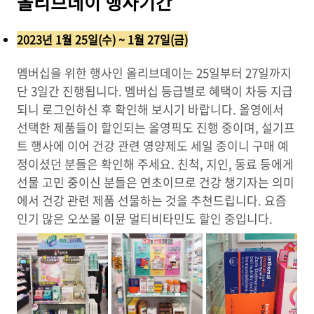
올리브데이 행사기간
2023년 1월 25일(수) ~ 1월 27일(금)
멤버십을 위한 행사인 올리브데이는 25일부터 27일까지
단 3일간 진행됩니다. 멤버십 등급별로 혜택이 차등 지급
되니 로그인하신 후 확인해 보시기 바랍니다. 올영에서
선택한 제품들이 할인되는 올영픽도 진행 중이며, 설기프
트 행사에 이어 건강 관련 영양제도 세일 중이니 구매 예
정이셨던 분들은 확인해 주세요. 친척, 지인, 동료 등에게
선물 고민 중이신 분들은 연초이므로 건강 챙기자는 의미
에서 건강 관련 제품 선물하는 것을 추천드립니다. 요즘
인기 많은 오쏘몰 이뮨 멀티비타민도 할인 중입니다.