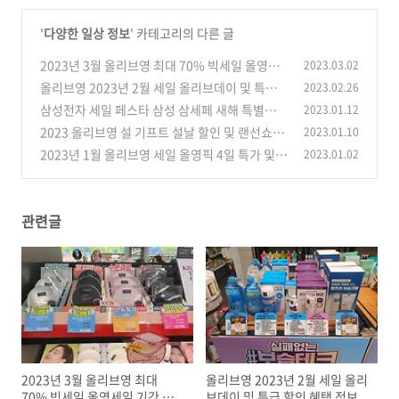
'
다양한 일상 정보
' 카테고리의 다른 글
2023년 3월 올리브영 최대 70% 빅세일 올영세
2023.03.02
일 기간 및 할인 정보
올리브영 2023년 2월 세일 올리브데이 및 특급
2023.02.26
(0)
할인 혜택 정보
삼성전자 세일 페스타 삼성 삼세페 새해 특별가
2023.01.12
(0)
할인 제품 정보
2023 올리브영 설 기프트 설날 할인 및 랜선쇼핑
2023.01.10
(0)
위크 정보
2023년 1월 올리브영 세일 올영픽 4일 특가 및
2023.01.02
(0)
올리브키트 정보
(0)
관련글
2023년 3월 올리브영 최대
올리브영 2023년 2월 세일 올리
70% 빅세일 올영세일 기간 및
브데이 및 특급 할인 혜택 정보