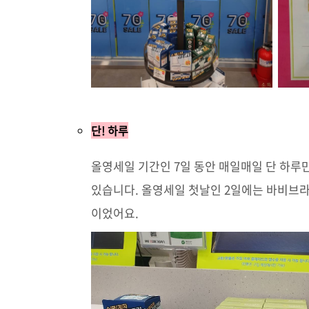
단! 하루
올영세일 기간인 7일 동안 매일매일 단 하루
있습니다. 올영세일 첫날인 2일에는 바비브라
이었어요.