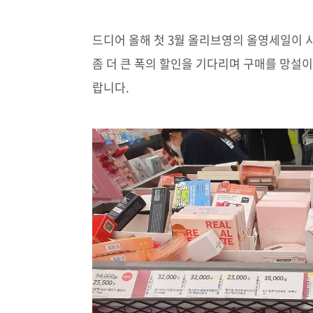
드디어 올해 첫 3월 올리브영의 올영세일이
좀 더 큰 폭의 할인을 기다리며 구매를 망설이
랍니다.