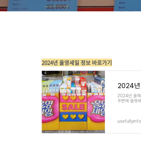
2024년 올영세일 정보 바로가기
2024년 올
주변에 올영세
을 보시는 분
usefullyin