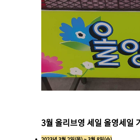
3월 올리브영 세일 올영세일 
2023년 3월 2일(목) ~ 3월 8일(수)