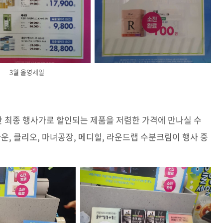
3월 올영세일
만 최종 행사가로 할인되는 제품을 저렴한 가격에 만나실 수
운, 클리오, 마녀공장, 메디힐, 라운드랩 수분크림이 행사 중