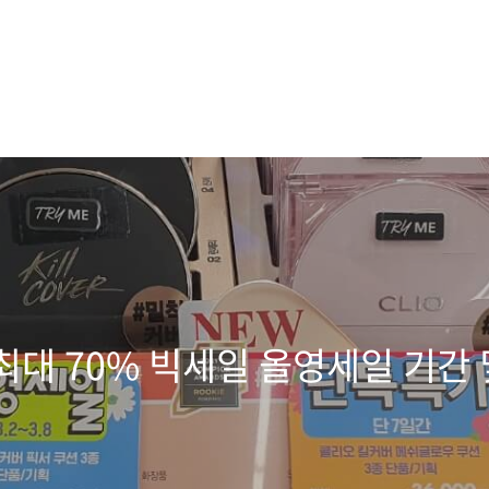
 최대 70% 빅세일 올영세일 기간 