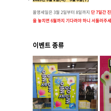
올영세일은 3월 2일부터 8일까지
단 7일간 
을 놓치면 6월까지 기다려야 하니 서둘러주세
이벤트 종류