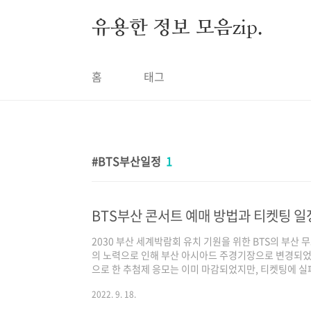
본문 바로가기
유용한 정보 모음zip.
홈
태그
BTS부산일정
1
2030 부산 세계박람회 유치 기원을 위한 BTS의 부산 무료
의 노력으로 인해 부산 아시아드 주경기장으로 변경되었
으로 한 추첨제 응모는 이미 마감되었지만, 티켓팅에 실
티켓 교환권 응모할 수 있는 이벤트 종류 및 방법을 알려드
2022. 9. 18.
10월 15일(토) 6PM 장소 : 부산 아시아드 주경기장 공연
로가기🏃🏻‍♀️🏃🏻‍♂️🏃🏻 티켓 가격 : 무료(*티켓은 