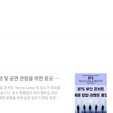
BTS부산 콘서트 예매 방법과 티켓팅 일정 및 공연 관람을 위한 응모 이벤트 정보
 콘서트 'Yet to Come'의 장소가 아미들
습니다. 공식 팬클럽인 아미 멤버십 대상
패한 분들을 위해 남은 일반 티켓팅 일정과
리겠습니다. 공연 정보 일시 : 2022년
 시간 : 90분 예매처 : 인터파크(단독) 바
무료이나, 예매 수수료 및 배송비는 별도 부담) 일반