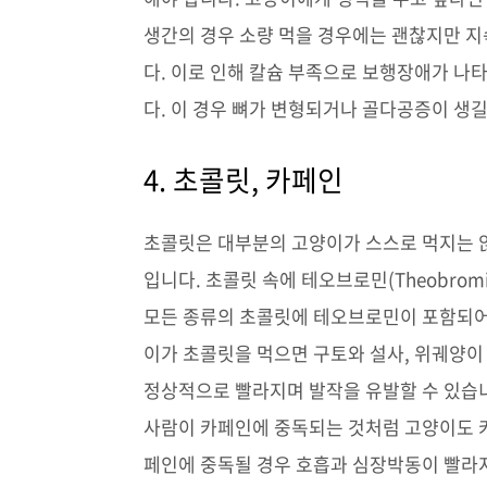
생간의 경우 소량 먹을 경우에는 괜찮지만 지
다. 이로 인해 칼슘 부족으로 보행장애가 나타
다. 이 경우 뼈가 변형되거나 골다공증이 생길
4. 초콜릿, 카페인
초콜릿은 대부분의 고양이가 스스로 먹지는 
입니다. 초콜릿 속에 테오브로민(Theobro
모든 종류의 초콜릿에 테오브로민이 포함되어
이가 초콜릿을 먹으면 구토와 설사, 위궤양이
정상적으로 빨라지며 발작을 유발할 수 있습
사람이 카페인에 중독되는 것처럼 고양이도 
페인에 중독될 경우 호흡과 심장박동이 빨라지