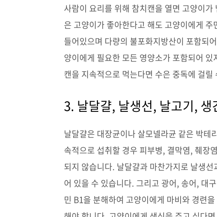
사람이 요리를 위해 참치캔을 열면 고양이가 
은 고양이가 좋아한다고 해도 고양이에게 주면
들어있으며 다량의 불포화지방산이 포함되어 있
양이에게 필요한 모든 영양소가 포함되어 있지
캔을 지속적으로 먹는다면 수은 중독에 걸릴 
3. 날달걀, 날생선, 날고기, 생
날달걀은 대장균이나 살모넬라균 같은 박테리
속적으로 섭취할 경우 피부병, 결막염, 췌장
되지 않습니다. 날달걀과 마찬가지로 날생선
어 있을 수 있습니다. 그리고 광어, 송어, 
민 B1을 분해하여 고양이에게 마비와 경련을
해야 합니다. 고양이에게 생식을 주고 싶다면