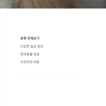
분류 전체보기
다양한 일상 정보
반려동물 정보
이것저것 리뷰