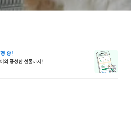
행 중!
어와 풍성한 선물까지!