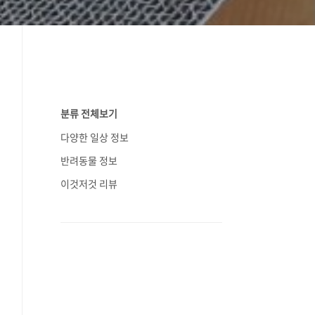
분류 전체보기
다양한 일상 정보
반려동물 정보
이것저것 리뷰