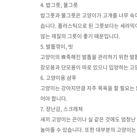
4. 밥그릇, 물그릇
밥그릇과 물그릇은 고양이가 고개를 너무 숙이
습니다. 플라스틱으로 된 그릇보다는 세라믹
않는 재질의 그릇이 좋기 때문입니다.
5. 발톱깎이, 빗
고양이의 뾰족해진 발톱을 관리하기 위한 발
장모용과 단모용이 따로 있으니 입양하는 고양
6. 고양이용 샴푸
고양이는 강아지만큼 자주 목욕을 할 필요는 
어야 합니다.
7. 장난감, 스크래쳐
새끼 고양이는 끈이나 실 같은 것에도 엄청난
놀아줄 수 있습니다. 또한 대부분의 고양이는