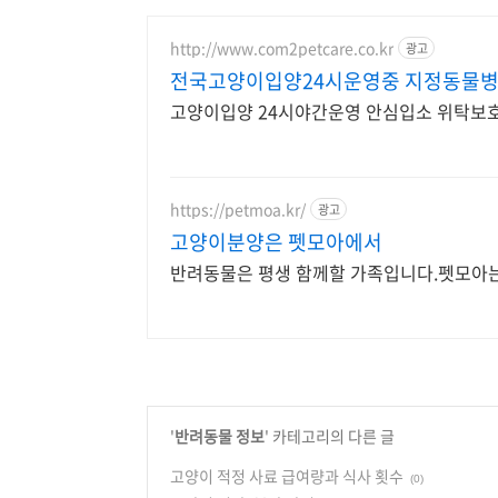
http://www.com2petcare.co.kr
광고
전국고양이입양24시운영중 지정동물
고양이입양 24시야간운영 안심입소 위탁보
https://petmoa.kr/
광고
고양이분양은 펫모아에서
반려동물은 평생 함께할 가족입니다.펫모아는
'
반려동물 정보
' 카테고리의 다른 글
고양이 적정 사료 급여량과 식사 횟수
(0)